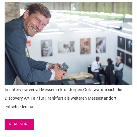
n
Im Interview verrät Messedirektor Jörgen Golz, warum sich die
Discovery Art Fair für Frankfurt als weiteren Messestandort
entschieden hat.
READ MORE