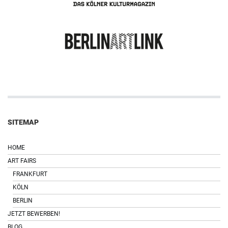
SITEMAP
HOME
ART FAIRS
FRANKFURT
KÖLN
BERLIN
JETZT BEWERBEN!
BLOG