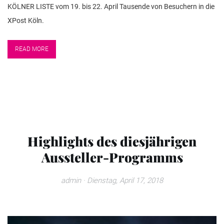
KÖLNER LISTE vom 19. bis 22. April Tausende von Besuchern in die
XPost Köln.
READ MORE
Highlights des diesjährigen
Aussteller-Programms
admin
· Dienstag, April 17, 2018