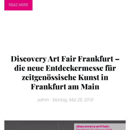
READ MORE
Discovery Art Fair Frankfurt –
die neue Entdeckermesse für
zeitgenössische Kunst in
Frankfurt am Main
admin
· Montag, Mai 28, 2018