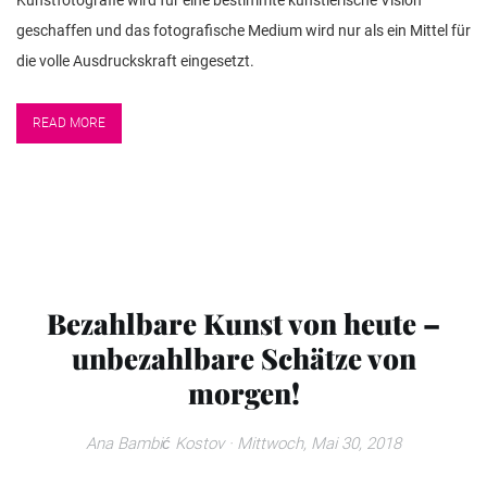
Kunstfotografie wird für eine bestimmte künstlerische Vision
geschaffen und das fotografische Medium wird nur als ein Mittel für
die volle Ausdruckskraft eingesetzt.
READ MORE
Bezahlbare Kunst von heute –
unbezahlbare Schätze von
morgen!
Ana Bambić Kostov
· Mittwoch, Mai 30, 2018