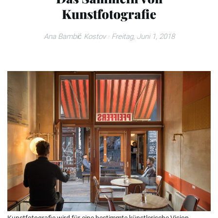
Kunstfotografie
Ana Bambić Kostov
· Freitag, Juni 1, 2018