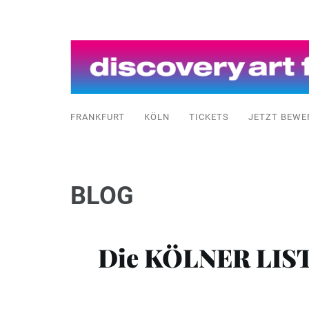
FRANKFURT
KÖLN
TICKETS
JETZT BEWE
BLOG
Die KÖLNER LISTE 