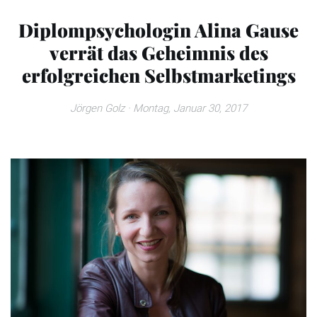
Diplompsychologin Alina Gause
verrät das Geheimnis des
erfolgreichen Selbstmarketings
Jörgen Golz
· Montag, Januar 30, 2017