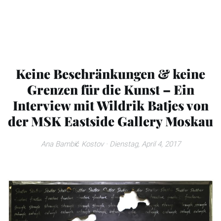
Keine Beschränkungen & keine
Grenzen für die Kunst – Ein
Interview mit Wildrik Batjes von
der MSK Eastside Gallery Moskau
Ana Bambić Kostov
· Dienstag, April 4, 2017