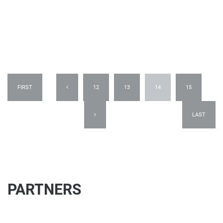
FIRST
12
13
14
15
LAST
PARTNERS