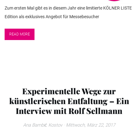
Zum ersten Mal gibt es in diesem Jahr eine limitierte KÖLNER LISTE
Edition als exklusives Angebot für Messebesucher
READ MORE
Experimentelle Wege zur
künstlerischen Entfaltung – Ein
Interview mit Rolf Sellmann
Ana Bambić Kostov
· Mittwoch, März 22, 2017