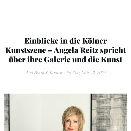
Einblicke in die Kölner
Kunstszene – Angela Reitz spricht
über ihre Galerie und die Kunst
Ana Bambić Kostov
· Freitag, März 3, 2017