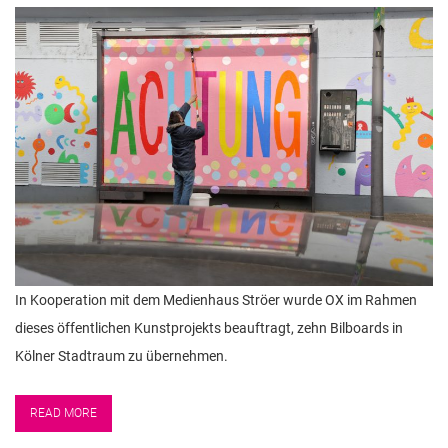
n
In Kooperation mit dem Medienhaus Ströer wurde OX im Rahmen
dieses öffentlichen Kunstprojekts beauftragt, zehn Bilboards in
Kölner Stadtraum zu übernehmen.
READ MORE