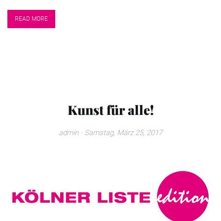
READ MORE
Kunst für alle!
admin
· Samstag, März 25, 2017