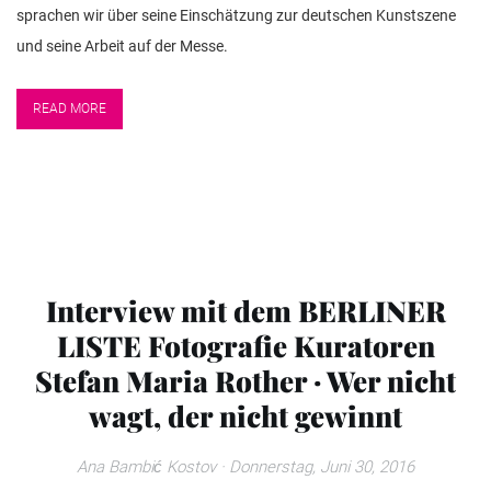
sprachen wir über seine Einschätzung zur deutschen Kunstszene
und seine Arbeit auf der Messe.
READ MORE
Interview mit dem BERLINER
LISTE Fotografie Kuratoren
Stefan Maria Rother · Wer nicht
wagt, der nicht gewinnt
Ana Bambić Kostov
· Donnerstag, Juni 30, 2016