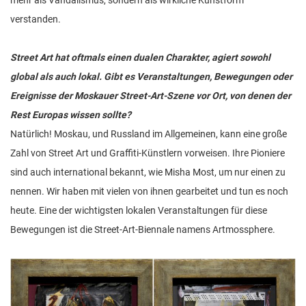
mehr als Vandalismus, sondern als wirkliche Kunstform
verstanden.
Street Art hat oftmals einen dualen Charakter, agiert sowohl
global als auch lokal. Gibt es Veranstaltungen, Bewegungen oder
Ereignisse der Moskauer Street-Art-Szene vor Ort, von denen der
Rest Europas wissen sollte?
Natürlich! Moskau, und Russland im Allgemeinen, kann eine große
Zahl von Street Art und Graffiti-Künstlern vorweisen. Ihre Pioniere
sind auch international bekannt, wie Misha Most, um nur einen zu
nennen. Wir haben mit vielen von ihnen gearbeitet und tun es noch
heute. Eine der wichtigsten lokalen Veranstaltungen für diese
Bewegungen ist die Street-Art-Biennale namens Artmossphere.