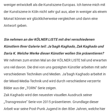
weniger entwickelt als die Kunstszene Europas. Ich kenne mich mit
der Kunstszene in Köln nicht sehr gut aus, aber in weniger als einem
Monat können wir glücklicherweise vergleichen und dann eine
Antwort geben.
Sie nehmen an der KÖLNER LISTE mit drei verschiedenen
Künstlern Ihrer Galerie teil: Ja’bagh Kaghado, Zak Kaghado und
Daria K. Welche Werke dieser Künstler wollen Sie präsentieren?
Wir nehmen zum ersten Mal an der KÖLNER LISTE teil und erwarten
uns viel davon. Die drei von uns gezeigten Künstler arbeiten mit sehr
verschiedenen Techniken und Medien. Ja’bagh Kaghado arbeitet in
der Mixed-Media-Technik und wird durch verschiedene verzerrte
Bilder aus der „TORN“ Serie zeigen.
Zak Kaghado wird den neuesten visuellen Ausdruck seiner
„Transgressive“ Serie von 2015 präsentieren. Grundlage dieser
Arbeit war seine Post-Punk Jugend in den 80er Jahren, welche hier