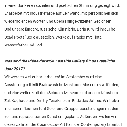
in einer dunkleren sozialen und poetischen Stimmung gezeigt wird.
Er arbeitet mit Industriefarbe auf Leinwand, mit persönlichen sich
wiederholenden Worten und überall hingekritzelten Gedichten.
Und unsere jüngere, russische Künstlerin, Daria K, wird ihre „The
Dead Poets“ Serie ausstellen, Werke auf Papier mit Tinte,
Wasserfarbe und Jod.
Was sind die Pläne der MSK Eastside Gallery für das restliche
Jahr 2017?
Wir werden weiter hart arbeiten! Im September wird eine
Ausstellung mit
MR Brainwash
im Moskauer Museum stattfinden,
und eine weitere mit dem Schusev Museum und unsern Künstlern
Zak Kaghado und Dmitry Teselkin zum Ende des Jahres. Wir haben
in unseren Räumen fünf Solo- und Gruppenausstellungen mit den
von uns repräsentierten Künstlern geplant. Außerdem wollen wir
dieses Jahr an der Cosmoscow Art Fair, der Contemporary Istanbul