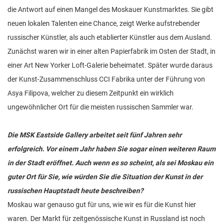
die Antwort auf einen Mangel des Moskauer Kunstmarktes. Sie gibt
neuen lokalen Talenten eine Chance, zeigt Werke aufstrebender
russischer Künstler, als auch etablierter Künstler aus dem Ausland.
Zunächst waren wir in einer alten Papierfabrik im Osten der Stadt, in
einer Art New Yorker Loft-Galerie beheimatet. Später wurde daraus
der Kunst-Zusammenschluss CCI Fabrika unter der Führung von
Asya Filipova, welcher zu diesem Zeitpunkt ein wirklich
ungewöhnlicher Ort für die meisten russischen Sammler war.
Die MSK Eastside Gallery arbeitet seit fünf Jahren sehr
erfolgreich. Vor einem Jahr haben Sie sogar einen weiteren Raum
in der Stadt eröffnet. Auch wenn es so scheint, als sei Moskau ein
guter Ort für Sie, wie würden Sie die Situation der Kunst in der
russischen Hauptstadt heute beschreiben?
Moskau war genauso gut für uns, wie wir es für die Kunst hier
waren. Der Markt für zeitgenössische Kunst in Russland ist noch