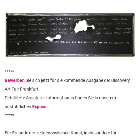
n
*****
Bewerben
Sie sich jetzt für die kommende Ausgabe der Discovery
Art Fair Frankfurt.
Detaillierte Aussteller-Informationen finden Sie in unserem
ausführlichen
Exposé
.
*****
Für Freunde der zeitgenössischen Kunst, insbesondere für