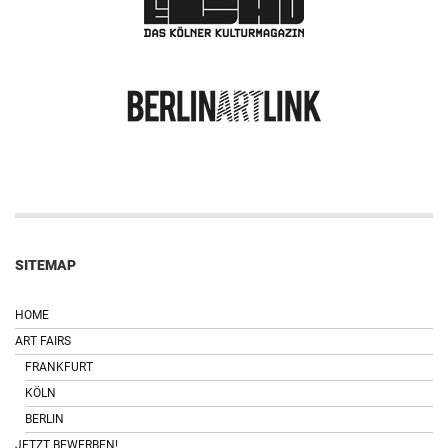
SITEMAP
HOME
ART FAIRS
FRANKFURT
KÖLN
BERLIN
JETZT BEWERBEN!