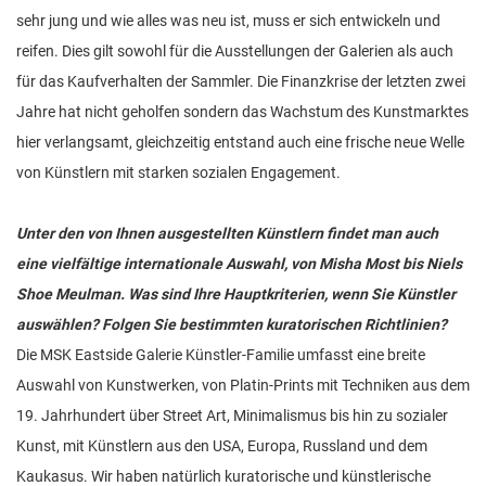
sehr jung und wie alles was neu ist, muss er sich entwickeln und
reifen. Dies gilt sowohl für die Ausstellungen der Galerien als auch
für das Kaufverhalten der Sammler. Die Finanzkrise der letzten zwei
Jahre hat nicht geholfen sondern das Wachstum des Kunstmarktes
hier verlangsamt, gleichzeitig entstand auch eine frische neue Welle
von Künstlern mit starken sozialen Engagement.
Unter den von Ihnen ausgestellten Künstlern findet man auch
eine vielfältige internationale Auswahl, von Misha Most bis Niels
Shoe Meulman. Was sind Ihre Hauptkriterien, wenn Sie Künstler
auswählen? Folgen Sie bestimmten kuratorischen Richtlinien?
Die MSK Eastside Galerie Künstler-Familie umfasst eine breite
Auswahl von Kunstwerken, von Platin-Prints mit Techniken aus dem
19. Jahrhundert über Street Art, Minimalismus bis hin zu sozialer
Kunst, mit Künstlern aus den USA, Europa, Russland und dem
Kaukasus. Wir haben natürlich kuratorische und künstlerische