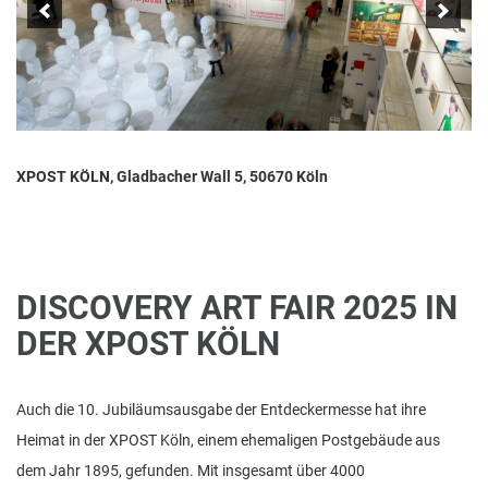
n
XPOST KÖLN, Gladbacher Wall 5, 50670 Köln
DISCOVERY ART FAIR 2025 IN
DER XPOST KÖLN
Auch die 10. Jubiläumsausgabe der Entdeckermesse hat ihre
Heimat in der XPOST Köln, einem ehemaligen Postgebäude aus
dem Jahr 1895, gefunden. Mit insgesamt über 4000