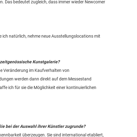
ten. Das bedeutet zugleich, dass immer wieder Newcomer
 ich natürlich, nehme neue Ausstellungslocations mit
 zeitgenössische Kunstgalerie?
ine Veränderung im Kaufverhalten von
heidungen werden dann direkt auf dem Messestand
fe ich für sie die Möglichkeit einer kontinuierlichen
Sie bei der Auswahl ihrer Künstler zugrunde?
nnbarkeit überzeugen. Sie sind international etabliert,