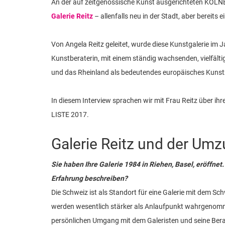
An der auf zeitgenössische Kunst ausgerichteten KÖLNER 
Galerie Reitz
– allenfalls neu in der Stadt, aber bereits e
Von Angela Reitz geleitet, wurde diese Kunstgalerie im 
Kunstberaterin, mit einem ständig wachsenden, vielfälti
und das Rheinland als bedeutendes europäisches Kunst
In diesem Interview sprachen wir mit Frau Reitz über ih
LISTE 2017.
Galerie Reitz und der Um
Sie haben Ihre Galerie 1984 in Riehen, Basel, eröffnet
Erfahrung beschreiben?
Die Schweiz ist als Standort für eine Galerie mit dem S
werden wesentlich stärker als Anlaufpunkt wahrgenomm
persönlichen Umgang mit dem Galeristen und seine Ber