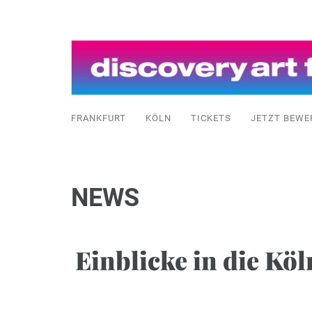
FRANKFURT
KÖLN
TICKETS
JETZT BEWE
NEWS
Einblicke in die Köl