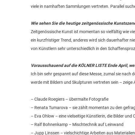
viele in namhaften Sammlungen vertreten. Parallel suche
Wie sehen Sie die heutige zeitgenössische Kunstszen
Zeitgenössische Kunst ist momentan so vielfältig wie vie
ein kurzfristiger Trend, anderes wird sich dauerhafter 
von Künstlern sehr unterschiedlich in den Schaffenspro
Vorausschauend auf die KÖLNER LISTE Ende April, wel
Ich bin sehr gespannt auf diese Messe, zumal sie nach 
werde mit Bildern und Skulpturen vertreten sein – zeige 
– Claude Roegiers – übermalte Fotografie
– Renata Tumarova – sie zählt momentan zu den gefrag
– Eva Ohlow – eine vielseitige Künstlerin, die Bilder und 
– Ralf Bohnenkamp – Mischtechnik auf Leinwand
– Jupp Linssen – vielschichtige Arbeiten aus Materialie