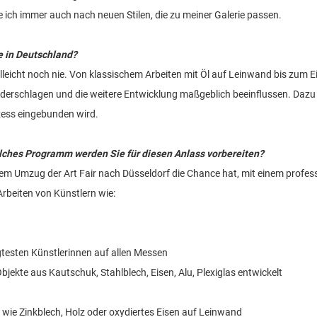
 ich immer auch nach neuen Stilen, die zu meiner Galerie passen.
e in Deutschland?
lleicht noch nie. Von klassischem Arbeiten mit Öl auf Leinwand bis zum Ein
niederschlagen und die weitere Entwicklung maßgeblich beeinflussen. Dazu
zess eingebunden wird.
ches Programm werden Sie für diesen Anlass vorbereiten?
dem Umzug der Art Fair nach Düsseldorf die Chance hat, mit einem profe
Arbeiten von Künstlern wie:
testen Künstlerinnen auf allen Messen
Objekte aus Kautschuk, Stahlblech, Eisen, Alu, Plexiglas entwickelt
n wie Zinkblech, Holz oder oxydiertes Eisen auf Leinwand