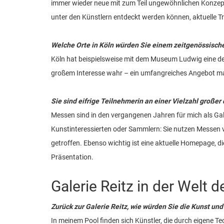
immer wieder neue mit zum Teil ungewöhnlichen Konzepti
unter den Künstlern entdeckt werden können, aktuelle T
Welche Orte in Köln würden Sie einem zeitgenössisc
Köln hat beispielsweise mit dem Museum Ludwig eine der
großem Interesse wahr – ein umfangreiches Angebot ma
Sie sind eifrige Teilnehmerin an einer Vielzahl große
Messen sind in den vergangenen Jahren für mich als Ga
Kunstinteressierten oder Sammlern: Sie nutzen Messen 
getroffen. Ebenso wichtig ist eine aktuelle Homepage, die 
Präsentation.
Galerie Reitz in der Welt
Zurück zur Galerie Reitz, wie würden Sie die Kunst und
In meinem Pool finden sich Künstler, die durch eigene T