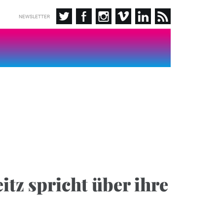
NEWSLETTER
itz spricht über ihre