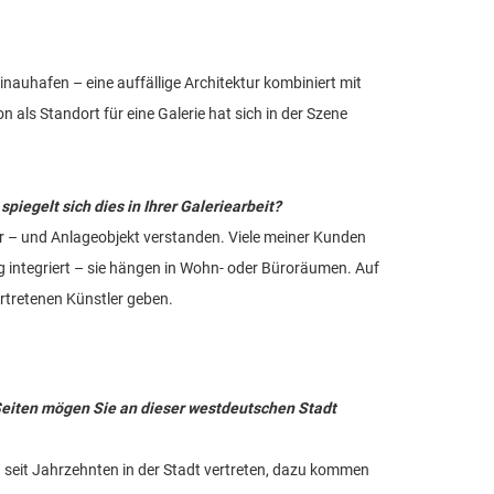
einauhafen – eine auffällige Architektur kombiniert mit
ls Standort für eine Galerie hat sich in der Szene
egelt sich dies in Ihrer Galeriearbeit?
er – und Anlageobjekt verstanden. Viele meiner Kunden
ag integriert – sie hängen in Wohn- oder Büroräumen. Auf
ertretenen Künstler geben.
 Seiten mögen Sie an dieser westdeutschen Stadt
nd seit Jahrzehnten in der Stadt vertreten, dazu kommen