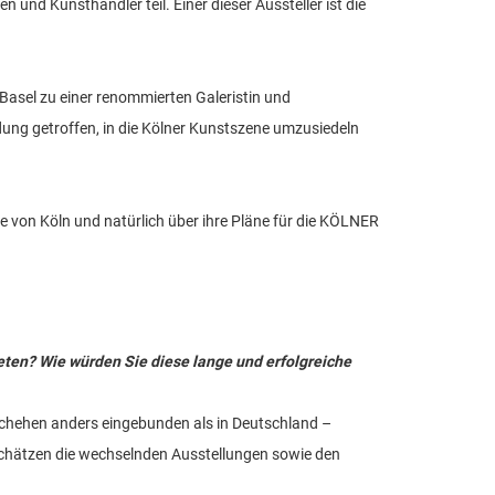
nd Kunsthändler teil. Einer dieser Aussteller ist die
 Basel zu einer renommierten Galeristin und
idung getroffen, in die Kölner Kunstszene umzusiedeln
ne von Köln und natürlich über ihre Pläne für die KÖLNER
treten? Wie würden Sie diese lange und erfolgreiche
Geschehen anders eingebunden als in Deutschland –
chätzen die wechselnden Ausstellungen sowie den