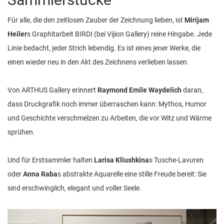
Für alle, die den zeitlosen Zauber der Zeichnung lieben, ist
Mirijam
Heiler
s Graphitarbeit BIRDI (bei Vijion Gallery) reine Hingabe. Jede
Linie bedacht, jeder Strich lebendig. Es ist eines jener Werke, die
einen wieder neu in den Akt des Zeichnens verlieben lassen.
Von ARTHUS Gallery erinnert
Raymond Emile Waydelich
daran,
dass Druckgrafik noch immer überraschen kann: Mythos, Humor
und Geschichte verschmelzen zu Arbeiten, die vor Witz und Wärme
sprühen.
Und für Erstsammler halten
Larisa Kliushkina
s Tusche-Lavuren
oder
Anna Raba
s abstrakte Aquarelle eine stille Freude bereit: Sie
sind erschwinglich, elegant und voller Seele.