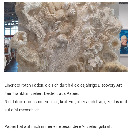
n
Einer der roten Fäden, die sich durch die diesjährige Discovery Art
Fair Frankfurt ziehen, besteht aus Papier.
Nicht dominant, sondern leise, kraftvoll, aber auch fragil, zeitlos und
zutiefst menschlich.
Papier hat auf mich immer eine besondere Anziehungskraft