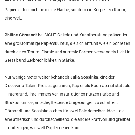
Papier ist hier nicht nur eine Fläche, sondern ein Körper, ein Raum,
eine Welt.
Philine Görnandt
bei SIGHT Galerie und Kunstberatung präsentiert
eine großformatige Papierskulptur, die sich anfühlt wie ein Schreiten
durch einen Traum. Florale und surreale Formen verwandeln Licht in
Gestalt und Zerbrechlichkeit in Stärke.
Nur wenige Meter weiter behandelt
Julia Sossinka
, eine der
Discover-a-Talent-Preisträger:innen, Papier als Baumaterial statt als
Hintergrund. Ihre immersiven Installationen nutzen Farbe und
Struktur, um organische, fließende Umgebungen zu schaffen.
Görnandt und Sossinka stehen für zwei Pole derselben Idee – die
eine ätherisch und durchscheinend, die andere kraftvoll und greifbar
– und zeigen, wie weit Papier gehen kann.