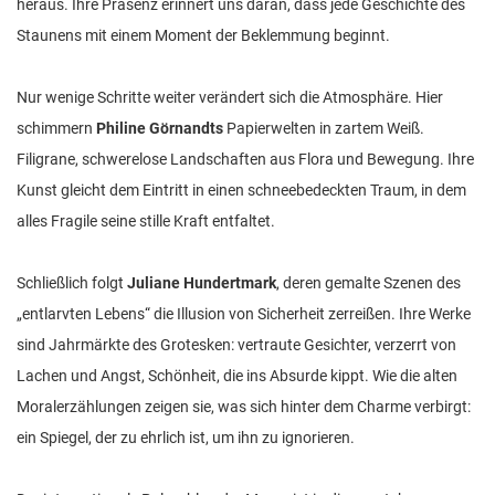
heraus. Ihre Präsenz erinnert uns daran, dass jede Geschichte des
Staunens mit einem Moment der Beklemmung beginnt.
Nur wenige Schritte weiter verändert sich die Atmosphäre. Hier
schimmern
Philine Görnandts
Papierwelten in zartem Weiß.
Filigrane, schwerelose Landschaften aus Flora und Bewegung. Ihre
Kunst gleicht dem Eintritt in einen schneebedeckten Traum, in dem
alles Fragile seine stille Kraft entfaltet.
Schließlich folgt
Juliane Hundertmark
, deren gemalte Szenen des
„entlarvten Lebens“ die Illusion von Sicherheit zerreißen. Ihre Werke
sind Jahrmärkte des Grotesken: vertraute Gesichter, verzerrt von
Lachen und Angst, Schönheit, die ins Absurde kippt. Wie die alten
Moralerzählungen zeigen sie, was sich hinter dem Charme verbirgt:
ein Spiegel, der zu ehrlich ist, um ihn zu ignorieren.