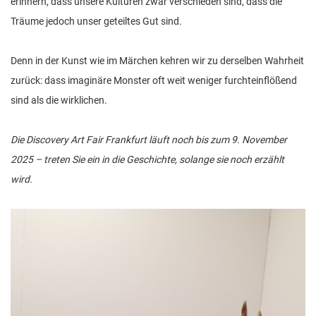
erinnern, dass unsere Kulturen zwar verschieden sind, dass die
Träume jedoch unser geteiltes Gut sind.
Denn in der Kunst wie im Märchen kehren wir zu derselben Wahrheit
zurück: dass imaginäre Monster oft weit weniger furchteinflößend
sind als die wirklichen.
Die Discovery Art Fair Frankfurt läuft noch bis zum 9. November
2025 – treten Sie ein in die Geschichte, solange sie noch erzählt
wird.