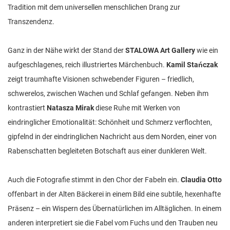
Tradition mit dem universellen menschlichen Drang zur
Transzendenz.
Ganz in der Nähe wirkt der Stand der
STALOWA Art Gallery
wie ein
aufgeschlagenes, reich illustriertes Märchenbuch.
Kamil Stańczak
zeigt traumhafte Visionen schwebender Figuren – friedlich,
schwerelos, zwischen Wachen und Schlaf gefangen. Neben ihm
kontrastiert
Natasza Mirak
diese Ruhe mit Werken von
eindringlicher Emotionalität: Schönheit und Schmerz verflochten,
gipfelnd in der eindringlichen Nachricht aus dem Norden, einer von
Rabenschatten begleiteten Botschaft aus einer dunkleren Welt.
Auch die Fotografie stimmt in den Chor der Fabeln ein.
Claudia Otto
offenbart in der Alten Bäckerei in einem Bild eine subtile, hexenhafte
Präsenz – ein Wispern des Übernatürlichen im Alltäglichen. In einem
anderen interpretiert sie die Fabel vom Fuchs und den Trauben neu