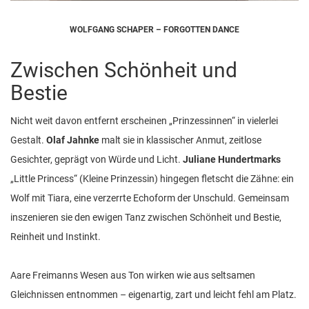
WOLFGANG SCHAPER – FORGOTTEN DANCE
Zwischen Schönheit und
Bestie
Nicht weit davon entfernt erscheinen „Prinzessinnen“ in vielerlei
Gestalt.
Olaf Jahnke
malt sie in klassischer Anmut, zeitlose
Gesichter, geprägt von Würde und Licht.
Juliane Hundertmarks
„Little Princess“ (Kleine Prinzessin) hingegen fletscht die Zähne: ein
Wolf mit Tiara, eine verzerrte Echoform der Unschuld. Gemeinsam
inszenieren sie den ewigen Tanz zwischen Schönheit und Bestie,
Reinheit und Instinkt.
Aare Freimanns Wesen aus Ton wirken wie aus seltsamen
Gleichnissen entnommen – eigenartig, zart und leicht fehl am Platz.