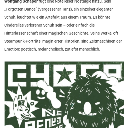
Wolfgang Schaper
fügt eine Note leiser Nostalgie hinzu. Sein
„Forgotten Dance“ (Vergessener Tanz), ein einzelner eleganter
Schuh, leuchtet wie ein Artefakt aus einem Traum. Es könnte
Cinderellas verlorener Schuh sein – oder einfach die
Hinterlassenschaft einer magischen Geschichte. Seine Werke, oft
Steampunk-Porträts imaginierter Historien, sind Zeitmaschinen der
Emotion: poetisch, melancholisch, zutiefst menschlich.