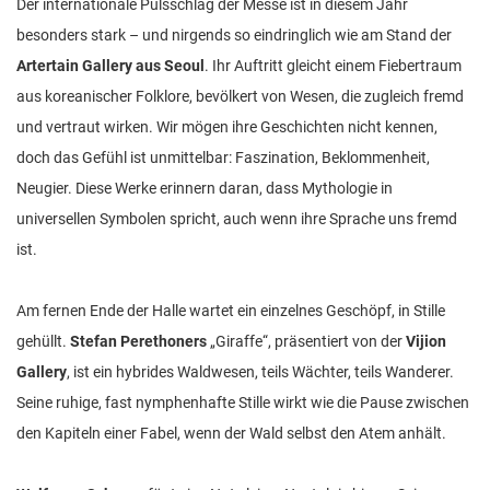
Der internationale Pulsschlag der Messe ist in diesem Jahr
besonders stark – und nirgends so eindringlich wie am Stand der
Artertain Gallery aus Seoul
. Ihr Auftritt gleicht einem Fiebertraum
aus koreanischer Folklore, bevölkert von Wesen, die zugleich fremd
und vertraut wirken. Wir mögen ihre Geschichten nicht kennen,
doch das Gefühl ist unmittelbar: Faszination, Beklommenheit,
Neugier. Diese Werke erinnern daran, dass Mythologie in
universellen Symbolen spricht, auch wenn ihre Sprache uns fremd
ist.
Am fernen Ende der Halle wartet ein einzelnes Geschöpf, in Stille
gehüllt.
Stefan Perethoners
„Giraffe“, präsentiert von der
Vijion
Gallery
, ist ein hybrides Waldwesen, teils Wächter, teils Wanderer.
Seine ruhige, fast nymphenhafte Stille wirkt wie die Pause zwischen
den Kapiteln einer Fabel, wenn der Wald selbst den Atem anhält.