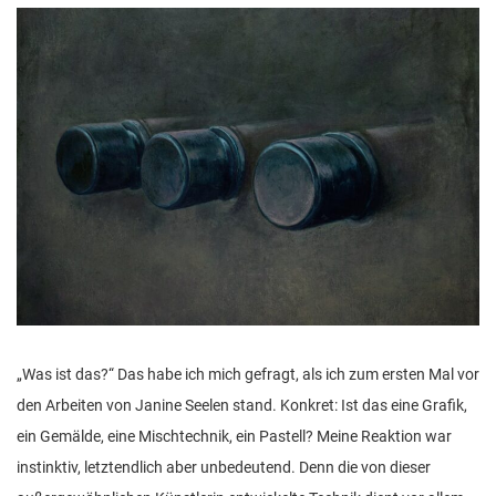
n
„Was ist das?“ Das habe ich mich gefragt, als ich zum ersten Mal vor
den Arbeiten von Janine Seelen stand. Konkret: Ist das eine Grafik,
ein Gemälde, eine Mischtechnik, ein Pastell? Meine Reaktion war
instinktiv, letztendlich aber unbedeutend. Denn die von dieser