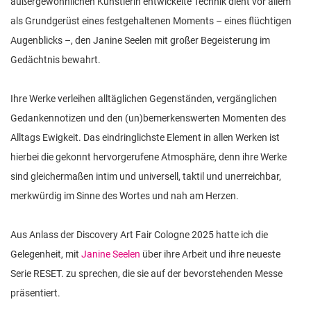
außergewöhnlichen Künstlerin entwickelte Technik dient vor allem
als Grundgerüst eines festgehaltenen Moments – eines flüchtigen
Augenblicks –, den Janine Seelen mit großer Begeisterung im
Gedächtnis bewahrt.
Ihre Werke verleihen alltäglichen Gegenständen, vergänglichen
Gedankennotizen und den (un)bemerkenswerten Momenten des
Alltags Ewigkeit. Das eindringlichste Element in allen Werken ist
hierbei die gekonnt hervorgerufene Atmosphäre, denn ihre Werke
sind gleichermaßen intim und universell, taktil und unerreichbar,
merkwürdig im Sinne des Wortes und nah am Herzen.
Aus Anlass der Discovery Art Fair Cologne 2025 hatte ich die
Gelegenheit, mit
Janine Seelen
über ihre Arbeit und ihre neueste
Serie RESET. zu sprechen, die sie auf der bevorstehenden Messe
präsentiert.