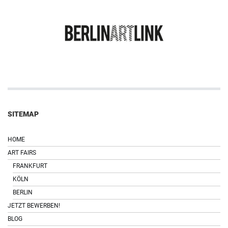
SITEMAP
HOME
ART FAIRS
FRANKFURT
KÖLN
BERLIN
JETZT BEWERBEN!
BLOG