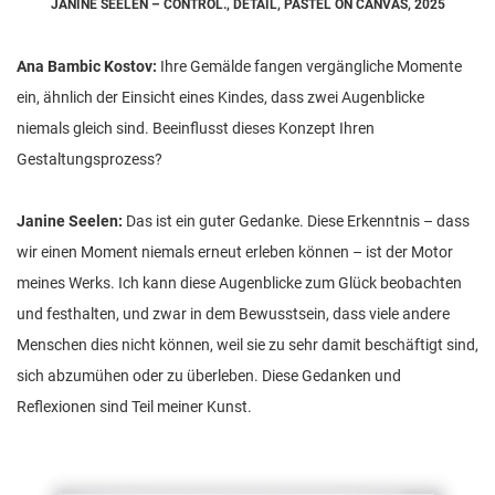
JANINE SEELEN – CONTROL., DETAIL, PASTEL ON CANVAS, 2025
Ana Bambic Kostov:
Ihre Gemälde fangen vergängliche Momente
ein, ähnlich der Einsicht eines Kindes, dass zwei Augenblicke
niemals gleich sind. Beeinflusst dieses Konzept Ihren
Gestaltungsprozess?
Janine Seelen:
Das ist ein guter Gedanke. Diese Erkenntnis – dass
wir einen Moment niemals erneut erleben können – ist der Motor
meines Werks. Ich kann diese Augenblicke zum Glück beobachten
und festhalten, und zwar in dem Bewusstsein, dass viele andere
Menschen dies nicht können, weil sie zu sehr damit beschäftigt sind,
sich abzumühen oder zu überleben. Diese Gedanken und
Reflexionen sind Teil meiner Kunst.