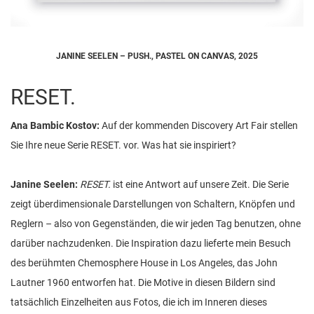
JANINE SEELEN – PUSH., PASTEL ON CANVAS, 2025
RESET.
Ana Bambic Kostov:
Auf der kommenden Discovery Art Fair stellen
Sie Ihre neue Serie RESET. vor. Was hat sie inspiriert?
Janine Seelen:
RESET.
ist eine Antwort auf unsere Zeit. Die Serie
zeigt überdimensionale Darstellungen von Schaltern, Knöpfen und
Reglern – also von Gegenständen, die wir jeden Tag benutzen, ohne
darüber nachzudenken. Die Inspiration dazu lieferte mein Besuch
des berühmten Chemosphere House in Los Angeles, das John
Lautner 1960 entworfen hat. Die Motive in diesen Bildern sind
tatsächlich Einzelheiten aus Fotos, die ich im Inneren dieses