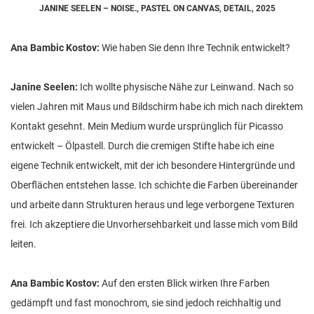
JANINE SEELEN – NOISE., PASTEL ON CANVAS, DETAIL, 2025
Ana Bambic Kostov:
Wie haben Sie denn Ihre Technik entwickelt?
Janine Seelen:
Ich wollte physische Nähe zur Leinwand. Nach so
vielen Jahren mit Maus und Bildschirm habe ich mich nach direktem
Kontakt gesehnt. Mein Medium wurde ursprünglich für Picasso
entwickelt – Ölpastell. Durch die cremigen Stifte habe ich eine
eigene Technik entwickelt, mit der ich besondere Hintergründe und
Oberflächen entstehen lasse. Ich schichte die Farben übereinander
und arbeite dann Strukturen heraus und lege verborgene Texturen
frei. Ich akzeptiere die Unvorhersehbarkeit und lasse mich vom Bild
leiten.
Ana Bambic Kostov:
Auf den ersten Blick wirken Ihre Farben
gedämpft und fast monochrom, sie sind jedoch reichhaltig und