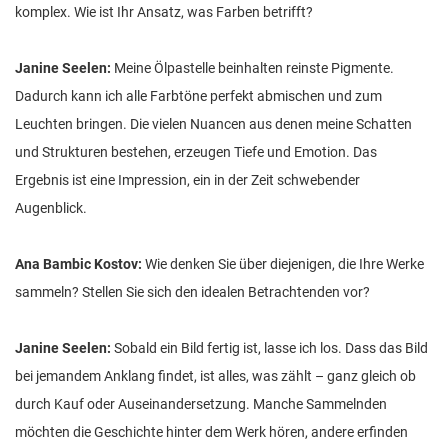
komplex. Wie ist Ihr Ansatz, was Farben betrifft?
Janine Seelen:
Meine Ölpastelle beinhalten reinste Pigmente.
Dadurch kann ich alle Farbtöne perfekt abmischen und zum
Leuchten bringen. Die vielen Nuancen aus denen meine Schatten
und Strukturen bestehen, erzeugen Tiefe und Emotion. Das
Ergebnis ist eine Impression, ein in der Zeit schwebender
Augenblick.
Ana Bambic Kostov:
Wie denken Sie über diejenigen, die Ihre Werke
sammeln? Stellen Sie sich den idealen Betrachtenden vor?
Janine Seelen:
Sobald ein Bild fertig ist, lasse ich los. Dass das Bild
bei jemandem Anklang findet, ist alles, was zählt – ganz gleich ob
durch Kauf oder Auseinandersetzung. Manche Sammelnden
möchten die Geschichte hinter dem Werk hören, andere erfinden