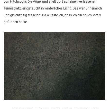
von Hitchcocks Die Vögel und stieß dort auf einen verlassenen
Tennisplatz, eingetaucht in winterliches Licht. Das war unheimlich
und gleichzeitig fesselnd. Da wusste ich, dass ich ein neues Motiv
gefunden hatte.