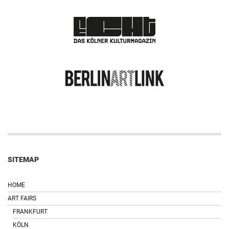
SITEMAP
HOME
ART FAIRS
FRANKFURT
KÖLN