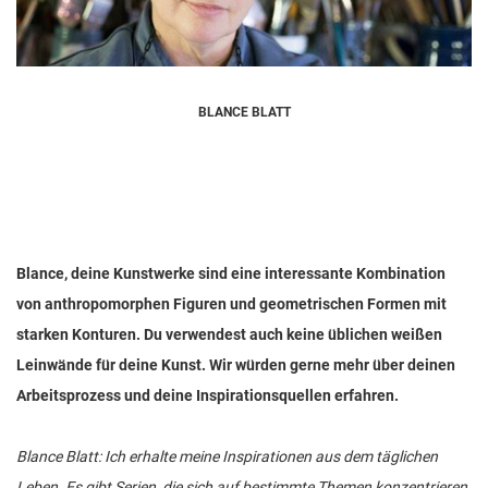
BLANCE BLATT
Blance, deine Kunstwerke sind eine interessante Kombination
von anthropomorphen Figuren und geometrischen Formen mit
starken Konturen. Du verwendest auch keine üblichen weißen
Leinwände für deine Kunst. Wir würden gerne mehr über deinen
Arbeitsprozess und deine Inspirationsquellen erfahren.
Blance Blatt: Ich erhalte meine Inspirationen aus dem täglichen
Leben. Es gibt Serien, die sich auf bestimmte Themen konzentrieren,