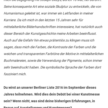
Seine konsequente Art eine soziale Skulptur zu entwickeln, die von
Humanismus geleitet ist, war immer ein Leitfanden in meiner
Karriere. Da ich mich in den letzten 15 Jahren sehr für
mittelalterliche Bilderhandschriften interessiere, hat natürlich auch
dieser Bereich der Kunstgeschichte meine Arbeiten beeinflusst.
Auch auf die Gefahr hin etwas prätentiös zu klingen muss ich
sagen, dass mich die Farben, die Kontraste der Farben und die
weichen und transparenten Farbtöne der Motive in mittelalterlichen
Buchmalereien, sowie die Verwendung der Pigmente, schon immer
sehr beeindruckt haben. Die symbolische Sprache der Farben dort
fasziniert mich.
Du wirst an unserer Berliner Liste 2016 im September dieses
Jahres teilnehmen. Wird dies dein Debüt bei einer Kunstmesse
sein? Wenn nicht, was sind deine bisherigen Erfahrungen, in
Bezug auf Ausstellungen und Kunstmessen?