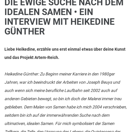
DIE EWIGE SUCHE NACH DEM
IDEALEN SAMEN • EIN
INTERVIEW MIT HEIKEDINE
GÜNTHER
Liebe Heikedine, erzähle uns erst einmal etwas über deine Kunst
und das Projekt Artem-Reich.
Heikedine Günther: Zu Beginn meiner Karriere in den 1980ger
Jahren, war ich beeindruckt der Arbeiten von Joseph Beuys und
auch wenn sich meine berufliche Laufbahn seit 2002 auch auf
anderen Gebieten bewegt, so bin ich doch der Malerei immer treu
geblieben. Dem Malen von Samen habe ich mich 2004 verschrieben,
seitdem bin ich auf der immerwährenden Suche nach dem
ultimativen, idealen Samen. Für mich symbolisiert der Samen
Zellkern, die Zelle, den Ursprung des Lebens; die Quintessenz der