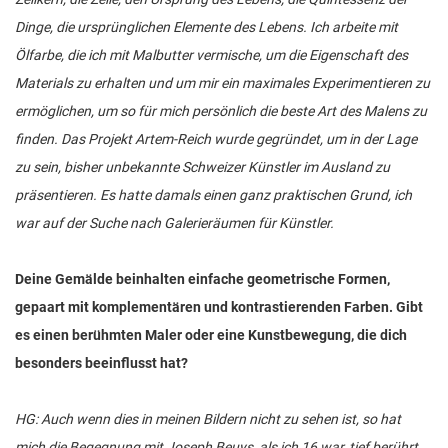
Dinge, die ursprünglichen Elemente des Lebens. Ich arbeite mit
Ölfarbe, die ich mit Malbutter vermische, um die Eigenschaft des
Materials zu erhalten und um mir ein maximales Experimentieren zu
ermöglichen, um so für mich persönlich die beste Art des Malens zu
finden. Das Projekt Artem-Reich wurde gegründet, um in der Lage
zu sein, bisher unbekannte Schweizer Künstler im Ausland zu
präsentieren. Es hatte damals einen ganz praktischen Grund, ich
war auf der Suche nach Galerieräumen für Künstler.
Deine Gemälde beinhalten einfache geometrische Formen,
gepaart mit komplementären und kontrastierenden Farben. Gibt
es einen berühmten Maler oder eine Kunstbewegung, die dich
besonders beeinflusst hat?
HG: Auch wenn dies in meinen Bildern nicht zu sehen ist, so hat
mich die Begegnung mit Joseph Beuys, als ich 16 war, tief berührt.