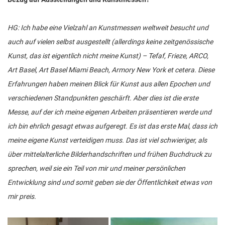
HG: Ich habe eine Vielzahl an Kunstmessen weltweit besucht und
auch auf vielen selbst ausgestellt (allerdings keine zeitgenössische
Kunst, das ist eigentlich nicht meine Kunst) – Tefaf, Frieze, ARCO,
Art Basel, Art Basel Miami Beach, Armory New York et cetera. Diese
Erfahrungen haben meinen Blick für Kunst aus allen Epochen und
verschiedenen Standpunkten geschärft. Aber dies ist die erste
Messe, auf der ich meine eigenen Arbeiten präsentieren werde und
ich bin ehrlich gesagt etwas aufgeregt. Es ist das erste Mal, dass ich
meine eigene Kunst verteidigen muss. Das ist viel schwieriger, als
über mittelalterliche Bilderhandschriften und frühen Buchdruck zu
sprechen, weil sie ein Teil von mir und meiner persönlichen
Entwicklung sind und somit geben sie der Öffentlichkeit etwas von
mir preis.