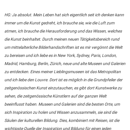
HG: Ja absolut. Mein Leben hat sich eigentlich seit ich denken kann
immer um die Kunst gedreht, ich brauche sie, wie die Luft zum
atmen, ich brauche die Herausforderung und das Wissen, welches
die Kunst beinhaltet. Durch meinen neuen Tätigkeitsbereich rund
um mittelalterliche Bilderhandschriften ist es mir vergönnt die Welt
zu bereisen und ich liebe es in New York, Sydney, Paris, London,
Madrid, Hamburg, Berlin, Zürich, neue und alte Museen und Galerien
zu entdecken. Eines meiner Lieblingsmuseen ist das Metropolitan
und ich liebe den Louvre. Dort ist es möglich in die Grundpfeiler der
zeitgenössischen Kunst einzutauchen, es gibt dort Kunstwerke zu
sehen, die zeitgenössische Künstlern auf der ganzen Welt
beeinflusst haben. Museen und Galerien sind die besten Orte, um
sich Inspiration zu holen und Wissen anzusammeln, sie sind die
Säulen der kulturellen Bildung. Dies, kombiniert mit Reisen, ist die
wichtigste Quelle der Inspiration und Bildung für einen jeden