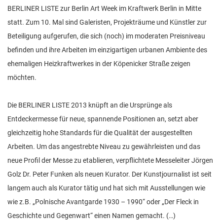
n
BERLINER LISTE zur Berlin Art Week im Kraftwerk Berlin in Mitte
statt. Zum 10. Mal sind Galeristen, Projekträume und Künstler zur
Beteiligung aufgerufen, die sich (noch) im moderaten Preisniveau
befinden und ihre Arbeiten im einzigartigen urbanen Ambiente des
ehemaligen Heizkraftwerkes in der Köpenicker Straße zeigen
möchten.
Die BERLINER LISTE 2013 knüpft an die Ursprünge als
Entdeckermesse für neue, spannende Positionen an, setzt aber
gleichzeitig hohe Standards für die Qualität der ausgestellten
Arbeiten. Um das angestrebte Niveau zu gewährleisten und das
neue Profil der Messe zu etablieren, verpflichtete Messeleiter Jörgen
Golz Dr. Peter Funken als neuen Kurator. Der Kunstjournalist ist seit
langem auch als Kurator tätig und hat sich mit Ausstellungen wie
wie z.B. „Polnische Avantgarde 1930 – 1990“ oder „Der Fleck in
Geschichte und Gegenwart“ einen Namen gemacht. (…)