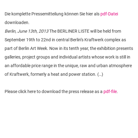
Die komplette Pressemitteilung können Sie hier als
pdf-Datei
downloaden.
Berlin, June 13th, 2013
The BERLINER LISTE will be held from
September 19th to 22nd in central Berlin’s Kraftwerk complex as
part of Berlin Art Week. Now in its tenth year, the exhibition presents
galleries, project groups and individual artists whose work is still in
an affordable price range in the unique, raw and urban atmosphere
of Kraftwerk, formerly a heat and power station. (…)
Please click here to download the press release as a
pdf-file
.