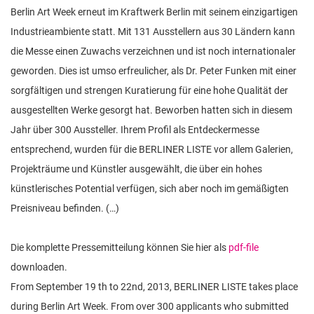
n
Berlin Art Week erneut im Kraftwerk Berlin mit seinem einzigartigen
Industrieambiente statt. Mit 131 Ausstellern aus 30 Ländern kann
die Messe einen Zuwachs verzeichnen und ist noch internationaler
geworden. Dies ist umso erfreulicher, als Dr. Peter Funken mit einer
sorgfältigen und strengen Kuratierung für eine hohe Qualität der
ausgestellten Werke gesorgt hat. Beworben hatten sich in diesem
Jahr über 300 Aussteller. Ihrem Profil als Entdeckermesse
entsprechend, wurden für die BERLINER LISTE vor allem Galerien,
Projekträume und Künstler ausgewählt, die über ein hohes
künstlerisches Potential verfügen, sich aber noch im gemäßigten
Preisniveau befinden. (…)
Die komplette Pressemitteilung können Sie hier als
pdf-file
downloaden.
From September 19 th to 22nd, 2013, BERLINER LISTE takes place
during Berlin Art Week. From over 300 applicants who submitted