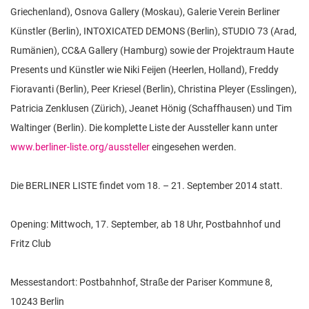
Griechenland), Osnova Gallery (Moskau), Galerie Verein Berliner
Künstler (Berlin), INTOXICATED DEMONS (Berlin), STUDIO 73 (Arad,
Rumänien), CC&A Gallery (Hamburg) sowie der Projektraum Haute
Presents und Künstler wie Niki Feijen (Heerlen, Holland), Freddy
Fioravanti (Berlin), Peer Kriesel (Berlin), Christina Pleyer (Esslingen),
Patricia Zenklusen (Zürich), Jeanet Hönig (Schaffhausen) und Tim
Waltinger (Berlin). Die komplette Liste der Aussteller kann unter
www.berliner-liste.org/aussteller
eingesehen werden.
Die BERLINER LISTE findet vom 18. – 21. September 2014 statt.
Opening: Mittwoch, 17. September, ab 18 Uhr, Postbahnhof und
Fritz Club
Messestandort: Postbahnhof, Straße der Pariser Kommune 8,
10243 Berlin