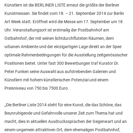
n
Künstlern ist die BERLINER LISTE erneut die größte der Berliner
Kunstmessen. Sie findet vom 18. – 21. September 2014 zur Berlin
Art Week statt. Eröffnet wird die Messe am 17. September um 18
Uhr. Veranstaltungsort ist erstmalig der Postbahnhof am
Ostbahnhof, der mit seinen lichtdurchfluteten Räumen, dem
urbanen Ambiente und der einzigartigen Lage direkt an der Spee
optimale Rahmenbedingungen für die Ausstellung zeitgenössischer
Positionen bietet. Unter fast 300 Bewerbungen traf Kurator Dr.
Peter Funken seine Auswahl aus aufstrebenden Galerien und
Künstlern mit hohem künstlerischen Potenzial und einem
Preisniveau von 750 bis 7500 Euro.
„Die Berliner Liste 2014 steht für eine Kunst, die das Schöne, das
Beunruhigende und Gefahrvolle unserer Zeit zum Thema hat und
macht, dies in aktuellen Ausdruckssprachen der Gegenwart und an
einem ungemein attraktiven Ort, dem ehemaligen Postbahnhof,