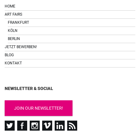
HOME
ART FAIRS
FRANKFURT
KÖLN
BERLIN
JETZT BEWERBEN!
BLOG
KONTAKT
NEWSLETTER & SOCIAL
JOIN OUR NEWSLETTER!