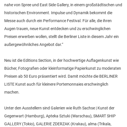
nahe von Spree und East Side Gallery, in einem großstädtischen und
historischen Environment. Impulse und Dynamik bekommt die
Messe auch durch ein Performance Festival. Für alle, die ihren
Augen trauen, neue Kunst entdecken und zu erschwinglichen
Preisen erwerben wollen, stellt die Berliner Liste in diesem Jahr ein
außergewöhnliches Angebot dar.“
Neu ist die Editions Section, in der hochwertige Auflagenkunst wie
Bücher, Fotografien oder kleinformatige Papierkunst zu moderaten
Preisen ab 50 Euro präsentiert wird. Damit möchte die BERLINER
LISTE Kunst auch für kleinere Portemonnaies erschwinglich
machen.
Unter den Ausstellern sind Galerien wie Ruth Sachse | Kunst der
Gegenwart (Hamburg), Apteka Sztuki (Warschau), SMART SHIP
GALLERY (Tokio), GALERIE ZDERZAK (Krakau), alma (Trikala,